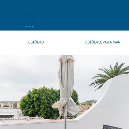
SOBRE
QUARTOS
GALERIA
PET FRIENDLY
SERVIÇOS
SUGESTÕES
ESTÚDIO
ESTÚDIO, VISTA MAR