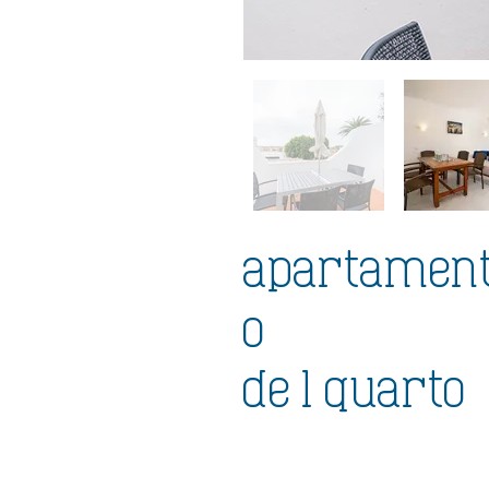
apartamen
o
de 1 quarto