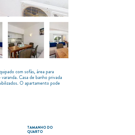
Equipado com sofás, área para
e varanda. Casa de banho privada
nibilizados. O apartamento pode
TAMANHO DO
QUARTO