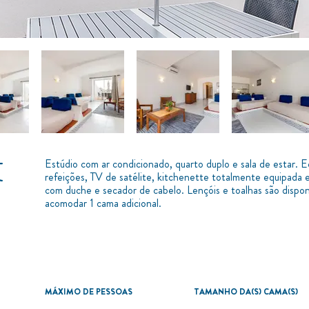
Estúdio com ar condicionado, quarto duplo e sala de estar. 
t
refeições, TV de satélite, kitchenette totalmente equipada 
com duche e secador de cabelo. Lençóis e toalhas são dispo
acomodar 1 cama adicional.
MÁXIMO DE PESSOAS
TAMANHO DA(S) CAMA(S)